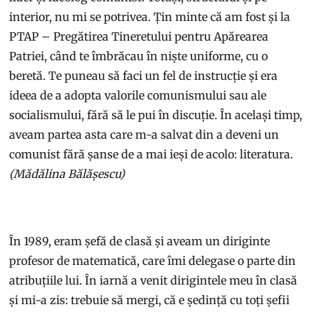
interior, nu mi se potrivea. Țin minte că am fost și la
PTAP – Pregătirea Tineretului pentru Apărearea
Patriei, când te îmbrăcau în niște uniforme, cu o
beretă. Te puneau să faci un fel de instrucție și era
ideea de a adopta valorile comunismului sau ale
socialismului, fără să le pui în discuție. În același timp,
aveam partea asta care m-a salvat din a deveni un
comunist fără șanse de a mai ieși de acolo: literatura.
(Mădălina Bălășescu)
În 1989, eram șefă de clasă și aveam un diriginte
profesor de matematică, care îmi delegase o parte din
atribuțiile lui. În iarnă a venit dirigintele meu în clasă
și mi-a zis: trebuie să mergi, că e ședință cu toți șefii