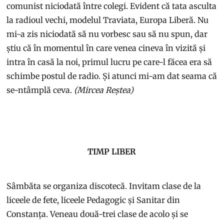
comunist niciodată între colegi. Evident că tata asculta
la radioul vechi, modelul Traviata, Europa Liberă. Nu
mi-a zis niciodată să nu vorbesc sau să nu spun, dar
știu că în momentul în care venea cineva în vizită și
intra în casă la noi, primul lucru pe care-l făcea era să
schimbe postul de radio. Și atunci mi-am dat seama că
se-ntâmplă ceva.
(Mircea Reștea)
TIMP LIBER
Sâmbăta se organiza discotecă. Invitam clase de la
liceele de fete, liceele Pedagogic și Sanitar din
Constanța. Veneau două-trei clase de acolo și se