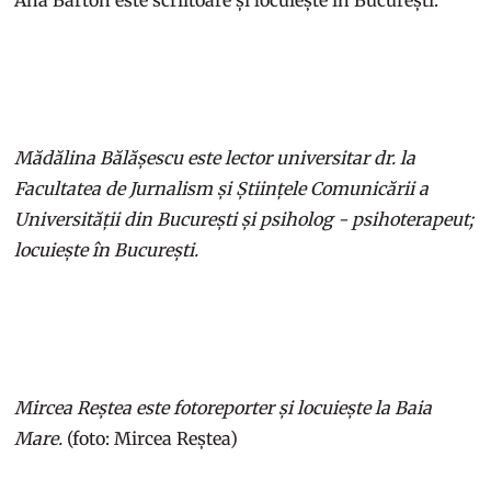
Ana Barton este scriitoare și locuiește în București.
Mădălina Bălășescu este lector universitar dr. la
Facultatea de Jurnalism și Științele Comunicării a
Universității din București și psiholog - psihoterapeut;
locuiește în București.
Mircea Reștea este fotoreporter și locuiește la Baia
Mare.
(foto: Mircea Reștea)