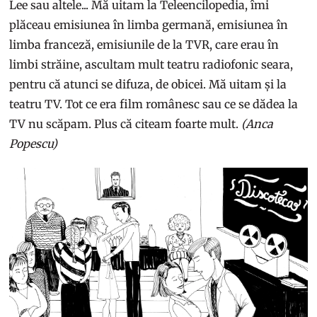
Lee sau altele... Mă uitam la Teleencilopedia, îmi
plăceau emisiunea în limba germană, emisiunea în
limba franceză, emisiunile de la TVR, care erau în
limbi străine, ascultam mult teatru radiofonic seara,
pentru că atunci se difuza, de obicei. Mă uitam și la
teatru TV. Tot ce era film românesc sau ce se dădea la
TV nu scăpam. Plus că citeam foarte mult.
(Anca
Popescu)