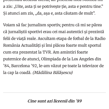
a zis: „Uite, asta ți se potrivește ție, asta e pentru tine.”
Și atunci am zis, „da, așa e, asta căutam de mult”.
Voiam să fac jurnalism sportiv, pentru că mi se părea
că jurnaliștii sportivi erau cei mai autentici și prezintă
felii de viață reale. Ascultam etapa de fotbal de la Radio
România Actualități și îmi plăcea foarte mult sportul
cum era prezentat la TVR. Am amintiri foarte
puternice de atunci, Olimpiada de la Los Angeles din
’84, Barcelona ’92, le-am văzut pe toate la televizor de
la cap la coadă.
(Mădălina Bălășescu)
Cine sunt azi liceenii din '89