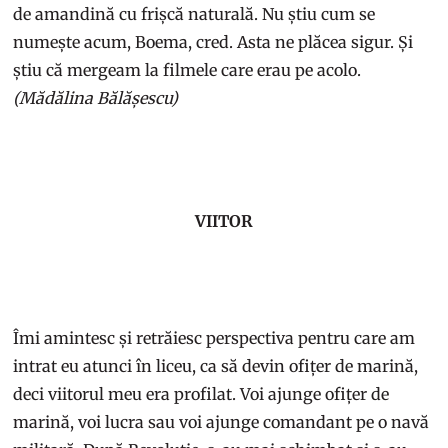
de amandină cu frișcă naturală. Nu știu cum se
numește acum, Boema, cred. Asta ne plăcea sigur. Și
știu că mergeam la filmele care erau pe acolo.
(Mădălina Bălășescu)
VIITOR
Îmi amintesc și retrăiesc perspectiva pentru care am
intrat eu atunci în liceu, ca să devin ofițer de marină,
deci viitorul meu era profilat. Voi ajunge ofițer de
marină, voi lucra sau voi ajunge comandant pe o navă