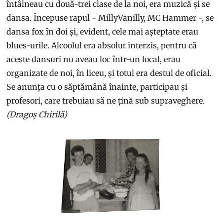
întâlneau cu două-trei clase de la noi, era muzică și se
dansa. Începuse rapul - MillyVanilly, MC Hammer -, se
dansa fox în doi și, evident, cele mai așteptate erau
blues-urile. Alcoolul era absolut interzis, pentru că
aceste dansuri nu aveau loc într-un local, erau
organizate de noi, în liceu, și totul era destul de oficial.
Se anunța cu o săptămână înainte, participau și
profesori, care trebuiau să ne țină sub supraveghere.
(Dragoș Chirilă)