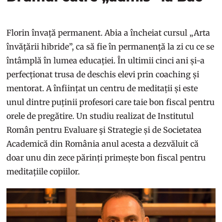
Florin învață permanent. Abia a încheiat cursul „Arta
învățării hibride”, ca să fie în permanență la zi cu ce se
întâmplă în lumea educației. În ultimii cinci ani și-a
perfecționat trusa de deschis elevi prin coaching și
mentorat. A înființat un centru de meditații și este
unul dintre puținii profesori care taie bon fiscal pentru
orele de pregătire. Un studiu realizat de Institutul
Român pentru Evaluare şi Strategie și de Societatea
Academică din România anul acesta a dezvăluit că
doar unu din zece părinți primește bon fiscal pentru
meditațiile copiilor.