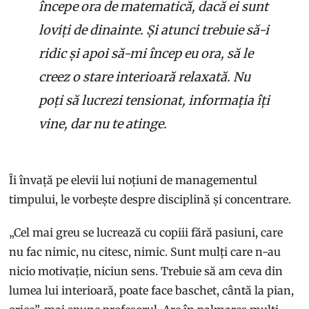
începe ora de matematică, dacă ei sunt
loviți de dinainte. Și atunci trebuie să-i
ridic și apoi să-mi încep eu ora, să le
creez o stare interioară relaxată. Nu
poți să lucrezi tensionat, informația îți
vine, dar nu te atinge.
Îi învață pe elevii lui noțiuni de managementul
timpului, le vorbește despre disciplină și concentrare.
„Cel mai greu se lucrează cu copiii fără pasiuni, care
nu fac nimic, nu citesc, nimic. Sunt mulți care n-au
nicio motivație, niciun sens. Trebuie să am ceva din
lumea lui interioară, poate face baschet, cântă la pian,