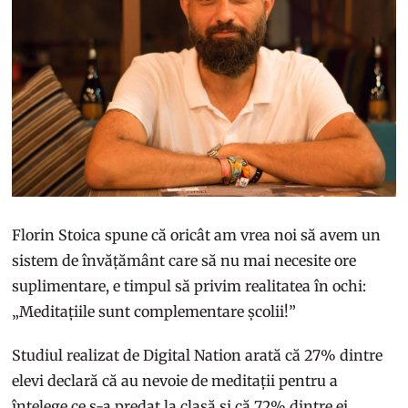
Florin Stoica spune că oricât am vrea noi să avem un
sistem de învățământ care să nu mai necesite ore
suplimentare, e timpul să privim realitatea în ochi:
„Meditațiile sunt complementare școlii!”
Studiul realizat de Digital Nation arată că 27% dintre
elevi declară că au nevoie de meditații pentru a
înțelege ce s-a predat la clasă și că 72% dintre ei