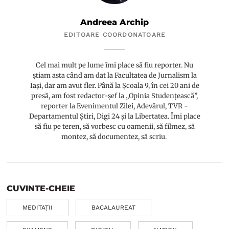
Andreea Archip
EDITOARE COORDONATOARE
Cel mai mult pe lume îmi place să fiu reporter. Nu
știam asta când am dat la Facultatea de Jurnalism la
Iași, dar am avut fler. Până la Școala 9, în cei 20 ani de
presă, am fost redactor-șef la „Opinia Studențească”,
reporter la Evenimentul Zilei, Adevărul, TVR -
Departamentul Știri, Digi 24 și la Libertatea. Îmi place
să fiu pe teren, să vorbesc cu oamenii, să filmez, să
montez, să documentez, să scriu.
CUVINTE-CHEIE
MEDITAȚII
BACALAUREAT