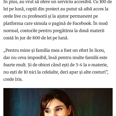
În plus, au vrut să ofere un serviciu accesibil. Cu 100 de
lei pe lună, copiii din proiect au putut să aibă acces la
orele live cu profesorii și la ajutor permanent pe
platforma care simula o pagină de Facebook. În mod
normal, costurile pentru pregătirea la două materii
costă în jur de 800 de lei pe lună.
„Pentru mine și familia mea a fost un efort în liceu,
dar nu ceva imposibil, însă pentru multe familii este
foarte mult. Și de obicei când ești de 3-4 la o materie,
nu ești de 10 nici la celelalte, deci apar și alte costuri”,
crede Iris.