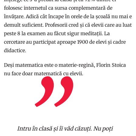
folosesc internetul ca sursa complementară de
învățare. Adică cât încape în orele de la școală nu mai e
demult suficient. Profesorii cred și că elevii care au luat
peste 8 la examen au făcut sigur meditații. La
cercetare au participat aproape 1900 de elevi și cadre
didactice.
Deși matematica este o materie-regină, Florin Stoica
nu face doar matematică cu elevii.
Intru în clasă și îi văd căzuți. Nu poți