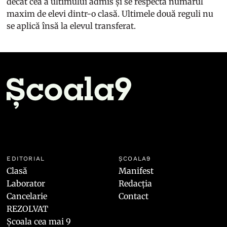
decât cea a ultimului admis și se respectă numărul
maxim de elevi dintr-o clasă. Ultimele două reguli nu
se aplică însă la elevul transferat.
EDITORIAL
ȘCOALA9
Clasă
Manifest
Laborator
Redacția
Cancelarie
Contact
REZOLVAT
Școala cea mai 9