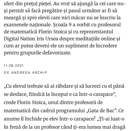
sfert din prețul pieței. Au vrut să ajungă la cei care nu-
și permit să facă pregătire și pasul următor ar fi să
meargă și spre elevii care nici măcar nu se înscriu la
examenele naționale. Școala 9 a vorbit cu profesorul
de matematică Florin Stoica și cu reprezentantul
Digital Nation Iris Ursea despre meditațiile online și
cum ar putea deveni ele un supliment de încredere
pentru grupurile defavorizate.
11.08.2021
DE ANDREEA ARCHIP
„Cu elevul trebuie să ai răbdare și să lucrezi cu el până
se desface, fiindcă la început e ca într-o carapace”,
crede Florin Stoica, unul dintre profesorii de
matematică din cadrul programului „Gata de Bac”. Ce
anume îl închide pe elev într-o carapace? „Ți-ai luat-o
în freză de la un profesor când ți-era lumea mai dragă