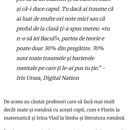
și că-i duce capul. Tu dacă ai traume că
ai luat de multe ori note mici sau că
proful de la clasă ți-a spus mereu: «tu
n-o să iei Bacul!», partea de teorie e
poate doar 30% din pregătire. 70%
sunt toate traumele și barierele
mentale pe care ți le-ai pus tu ție.” -
Iris Ursea, Digital Nation
De aceea au căutat profesori care să facă mai mult
decât mate și română cu acești copii, cum e Florin la
matematică și Irina Vlad la limba și literatura română.