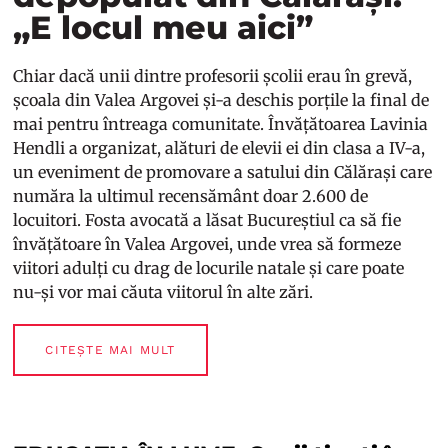
„E locul meu aici”
Chiar dacă unii dintre profesorii școlii erau în grevă,
școala din Valea Argovei și-a deschis porțile la final de
mai pentru întreaga comunitate. Învățătoarea Lavinia
Hendli a organizat, alături de elevii ei din clasa a IV-a,
un eveniment de promovare a satului din Călărași care
număra la ultimul recensământ doar 2.600 de
locuitori. Fosta avocată a lăsat Bucureștiul ca să fie
învățătoare în Valea Argovei, unde vrea să formeze
viitori adulți cu drag de locurile natale și care poate
nu-și vor mai căuta viitorul în alte zări.
CITEȘTE MAI MULT