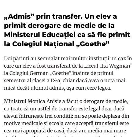
„Admis” prin transfer. Un elev a
primit derogare de medie de la
Ministerul Educației ca să fie primit
la Colegiul Național „Goethe”
Doi părinți au semnalat mai multor instituții un caz în
care un elev a fost transferat de la Liceul „Ita Wegman”
la Colegiul German „Goethe” înainte de primul
semestru al clasei a IX-a, chiar dacă avea o notă mai
mică decât ultimul admis, așa cum cere legea.
Ministrul Monica Anisie a făcut o derogare de medie,
cu toate că un astfel de transfer este legal doar dacă
elevul întrunește trei condiții: nu se poate deplasa din
motive medicale și școala care acceptă transferul este
cea mai apropiată de casă, dacă are media mai mare