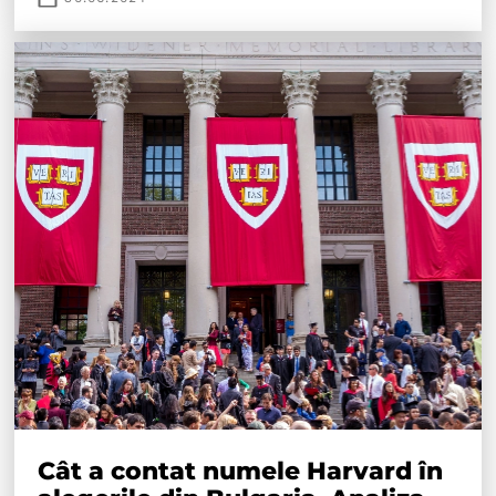
Cât a contat numele Harvard în