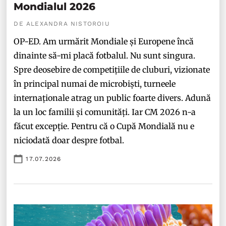
Mondialul 2026
DE ALEXANDRA NISTOROIU
OP-ED. Am urmărit Mondiale și Europene încă
dinainte să-mi placă fotbalul. Nu sunt singura.
Spre deosebire de competițiile de cluburi, vizionate
în principal numai de microbiști, turneele
internaționale atrag un public foarte divers. Adună
la un loc familii și comunități. Iar CM 2026 n-a
făcut excepție. Pentru că o Cupă Mondială nu e
niciodată doar despre fotbal.
17.07.2026