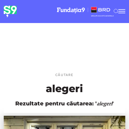
CĂUTARE
alegeri
Rezultate pentru căutarea: '
'
alegeri