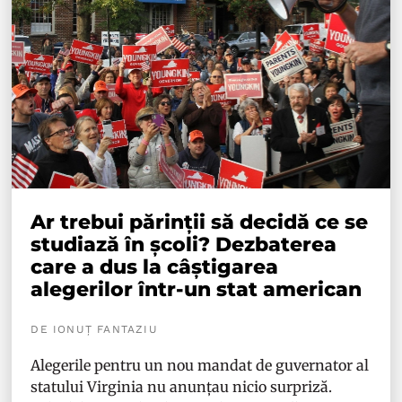
Ar trebui părinții să decidă ce se
studiază în școli? Dezbaterea
care a dus la câștigarea
alegerilor într-un stat american
DE IONUȚ FANTAZIU
Alegerile pentru un nou mandat de guvernator al
statului Virginia nu anunțau nicio surpriză.