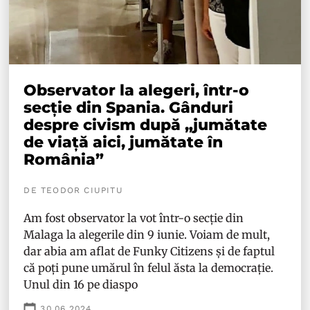
Observator la alegeri, într-o
secție din Spania. Gânduri
despre civism după „jumătate
de viață aici, jumătate în
România”
DE TEODOR CIUPITU
Am fost observator la vot într-o secție din
Malaga la alegerile din 9 iunie. Voiam de mult,
dar abia am aflat de Funky Citizens și de faptul
că poți pune umărul în felul ăsta la democrație.
Unul din 16 pe diaspo
30.06.2024