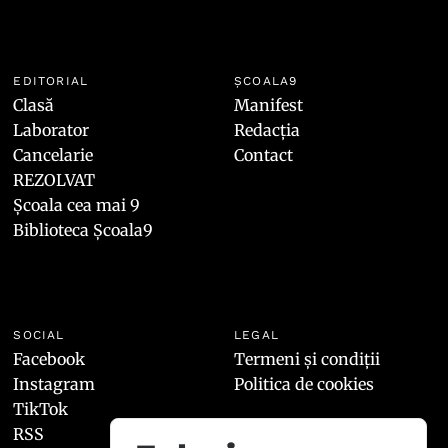
EDITORIAL
ȘCOALA9
Clasă
Manifest
Laborator
Redacția
Cancelarie
Contact
REZOLVAT
Școala cea mai 9
Biblioteca Școala9
SOCIAL
LEGAL
Facebook
Termeni și condiții
Instagram
Politica de cookies
TikTok
RSS