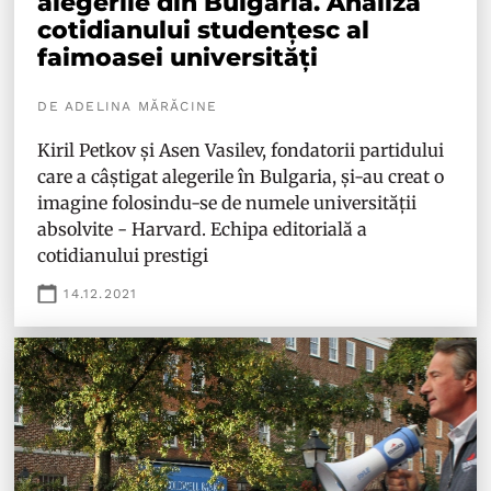
alegerile din Bulgaria. Analiza
cotidianului studențesc al
faimoasei universități
DE ADELINA MĂRĂCINE
Kiril Petkov și Asen Vasilev, fondatorii partidului
care a câștigat alegerile în Bulgaria, și-au creat o
imagine folosindu-se de numele universității
absolvite - Harvard. Echipa editorială a
cotidianului prestigi
14.12.2021