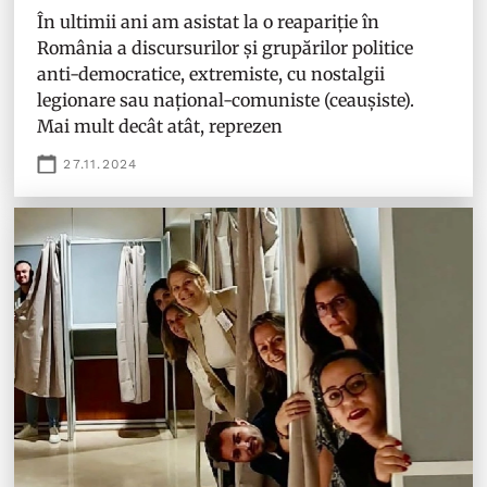
În ultimii ani am asistat la o reapariție în
România a discursurilor și grupărilor politice
anti-democratice, extremiste, cu nostalgii
legionare sau național-comuniste (ceaușiste).
Mai mult decât atât, reprezen
27.11.2024