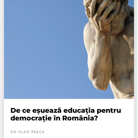
De ce eșuează educația pentru
democrație în România?
DE VLAD PAȘCA