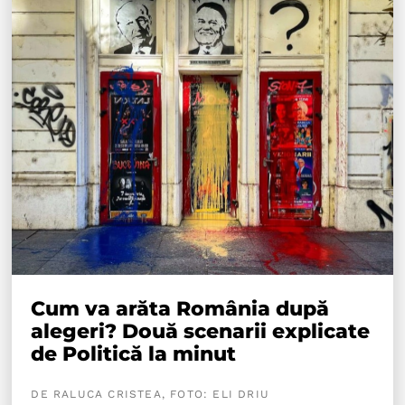
Cum va arăta România după
alegeri? Două scenarii explicate
de Politică la minut
DE RALUCA CRISTEA, FOTO: ELI DRIU