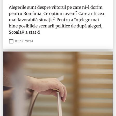
Alegerile sunt despre viitorul pe care ni-l dorim
pentru România. Ce opțiuni avem? Care ar fi cea
mai favorabilă situație? Pentru a înțelege mai
bine posibilele scenarii politice de după alegeri,
Școala9 a stat d
05.12.2024