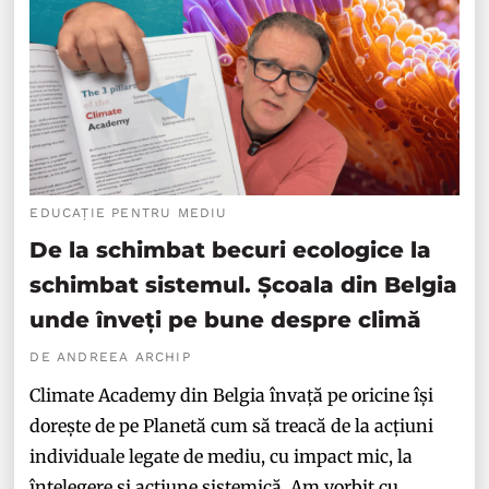
EDUCAȚIE PENTRU MEDIU
De la schimbat becuri ecologice la
schimbat sistemul. Școala din Belgia
unde înveți pe bune despre climă
DE ANDREEA ARCHIP
Climate Academy din Belgia învață pe oricine își
dorește de pe Planetă cum să treacă de la acțiuni
individuale legate de mediu, cu impact mic, la
înțelegere și acțiune sistemică. Am vorbit cu