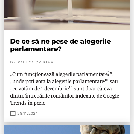
De ce să ne pese de alegerile
parlamentare?
DE RALUCA CRISTEA
„Cum funcționează alegerile parlamentare?”,
„unde poți vota la alegerile parlamentare?” sau
„ce votăm de 1 decembrie?” sunt doar câteva
dintre întrebările românilor indexate de Google
Trends în perio
29.11.2024