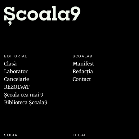
EDITORIAL
ȘCOALA9
Clasă
Manifest
Laborator
Redacția
Cancelarie
Contact
REZOLVAT
Școala cea mai 9
Biblioteca Școala9
SOCIAL
LEGAL