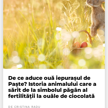
De ce aduce ouă iepurașul de
Paște? Istoria animalului care a
sărit de la simbolul păgân al
fertilității la ouăle de ciocolată
DE CRISTINA RADU