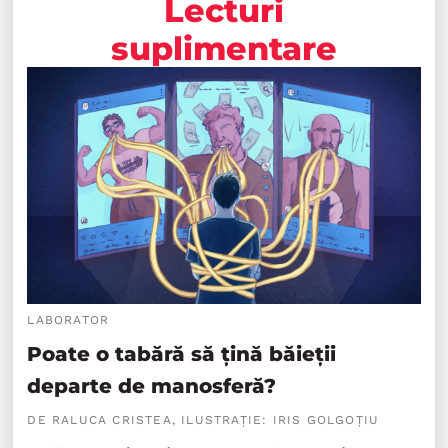
Lecturi
suplimentare
LABORATOR
Poate o tabără să țină băieții
departe de manosferă?
DE RALUCA CRISTEA, ILUSTRAȚIE: IRIS GOLGOȚIU