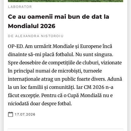
LABORATOR
Ce au oamenii mai bun de dat la
Mondialul 2026
DE ALEXANDRA NISTOROIU
OP-ED. Am urmărit Mondiale și Europene încă
dinainte să-mi placă fotbalul. Nu sunt singura.
Spre deosebire de competițiile de cluburi, vizionate
în principal numai de microbiști, turneele
internaționale atrag un public foarte divers. Adună
la un loc familii și comunități. Iar CM 2026 n-a
făcut excepție. Pentru că o Cupă Mondială nu e
niciodată doar despre fotbal.
17.07.2026