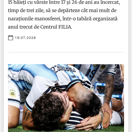
15 băieți cu vârste între 17 și 26 de ani au încercat,
timp de trei zile, să se depărteze cât mai mult de
narațiunile manosferei, într-o tabără organizată
anul trecut de Centrul FILIA.
19.07.2026