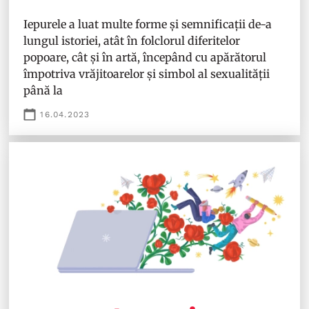
Iepurele a luat multe forme și semnificații de-a
lungul istoriei, atât în folclorul diferitelor
popoare, cât și în artă, începând cu apărătorul
împotriva vrăjitoarelor și simbol al sexualității
până la
16.04.2023