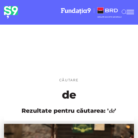
CĂUTARE
de
Rezultate pentru căutarea: '
'
de