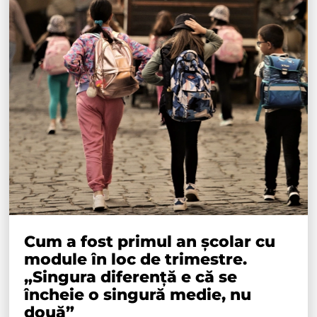
Cum a fost primul an școlar cu
module în loc de trimestre.
„Singura diferență e că se
încheie o singură medie, nu
două”