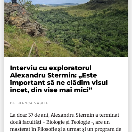
Interviu cu exploratorul
Alexandru Stermin: „Este
important să ne clădim visul
încet, din vise mai mici”
DE BIANCA VASILE
La doar 37 de ani, Alexandru Stermin a terminat
două facultăți - Biologie și Teologie -, are un
masterat în Filosofie și a urmat și un program de