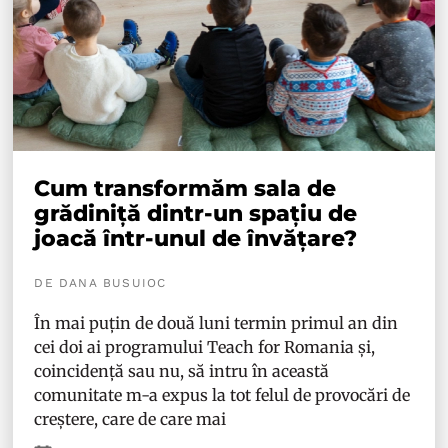
Cum transformăm sala de
grădiniță dintr-un spațiu de
joacă într-unul de învățare?
DE DANA BUSUIOC
În mai puțin de două luni termin primul an din
cei doi ai programului Teach for Romania și,
coincidență sau nu, să intru în această
comunitate m-a expus la tot felul de provocări de
creștere, care de care mai