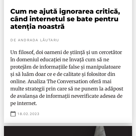
Cum ne ajută ignorarea critică,
când internetul se bate pentru
atenția noastră
DE ANDRADA LĂUTARU
Un filosof, doi oameni de știință și un cercetător
în domeniul educației ne învață cum să ne
protejăm de informațiile false și manipulatoare
și să luăm doar ce e de calitate și folositor din
online. Analiza
The Conversation
oferă mai
multe strategii prin care să ne punem la adăpost
de avalanșa de informații neverificate adesea de
pe internet.
18.02.2023