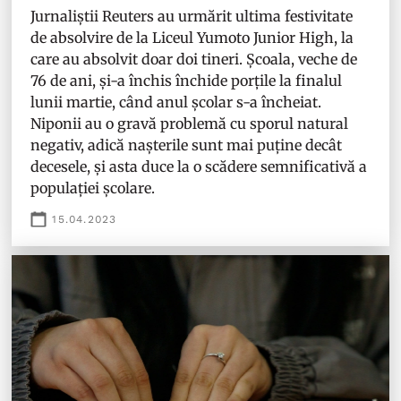
Jurnaliștii Reuters au urmărit ultima festivitate
de absolvire de la Liceul Yumoto Junior High, la
care au absolvit doar doi tineri. Școala, veche de
76 de ani, și-a închis închide porțile la finalul
lunii martie, când anul școlar s-a încheiat.
Niponii au o gravă problemă cu sporul natural
negativ, adică nașterile sunt mai puține decât
decesele, și asta duce la o scădere semnificativă a
populației școlare.
15.04.2023