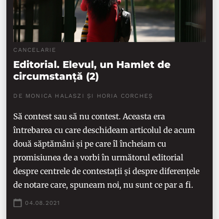
CANCELARIE
Editorial. Elevul, un Hamlet de
circumstanță (2)
DE MONICA HALASZI ȘI HORIA CORCHEȘ
Să contest sau să nu contest. Aceasta era
întrebarea cu care deschideam articolul de acum
două săptămâni și pe care îl încheiam cu
promisiunea de a vorbi în următorul editorial
despre centrele de contestații și despre diferențele
de notare care, spuneam noi, nu sunt ce par a fi.
04.08.2021