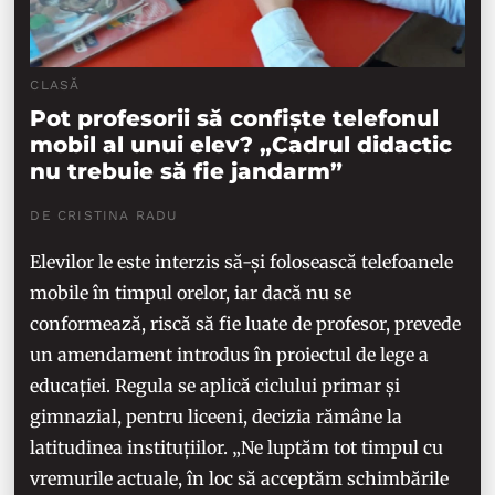
CLASĂ
Pot profesorii să confiște telefonul
mobil al unui elev? „Cadrul didactic
nu trebuie să fie jandarm”
DE CRISTINA RADU
Elevilor le este interzis să-și folosească telefoanele
mobile în timpul orelor, iar dacă nu se
conformează, riscă să fie luate de profesor, prevede
un amendament introdus în proiectul de lege a
educației. Regula se aplică ciclului primar și
gimnazial, pentru liceeni, decizia rămâne la
latitudinea instituțiilor. „Ne luptăm tot timpul cu
vremurile actuale, în loc să acceptăm schimbările