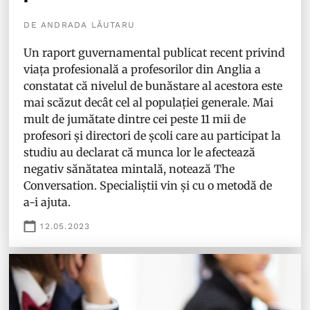
DE ANDRADA LĂUTARU
Un raport guvernamental publicat recent privind
viața profesională a profesorilor din Anglia a
constatat că nivelul de bunăstare al acestora este
mai scăzut decât cel al populației generale. Mai
mult de jumătate dintre cei peste 11 mii de
profesori și directori de școli care au participat la
studiu au declarat că munca lor le afectează
negativ sănătatea mintală, notează The
Conversation. Specialiștii vin și cu o metodă de
a-i ajuta.
12.05.2023