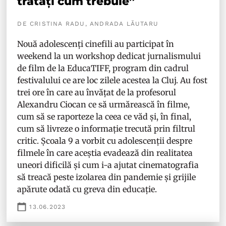
tratați cum trebuie”
DE CRISTINA RADU, ANDRADA LĂUTARU
Nouă adolescenți cinefili au participat în
weekend la un workshop dedicat jurnalismului
de film de la EducaTIFF, program din cadrul
festivalului ce are loc zilele acestea la Cluj. Au fost
trei ore în care au învățat de la profesorul
Alexandru Ciocan ce să urmărească în filme,
cum să se raporteze la ceea ce văd și, în final,
cum să livreze o informație trecută prin filtrul
critic. Școala 9 a vorbit cu adolescenții despre
filmele în care aceștia evadează din realitatea
uneori dificilă și cum i-a ajutat cinematografia
să treacă peste izolarea din pandemie și grijile
apărute odată cu greva din educație.
13.06.2023