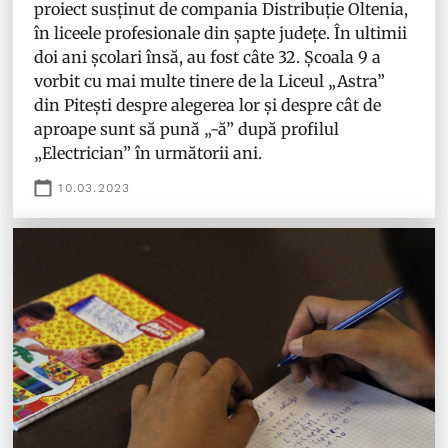
proiect susținut de compania Distribuție Oltenia,
în liceele profesionale din șapte județe. În ultimii
doi ani școlari însă, au fost câte 32. Școala 9 a
vorbit cu mai multe tinere de la Liceul „Astra”
din Pitești despre alegerea lor și despre cât de
aproape sunt să pună „-ă” după profilul
„Electrician” în următorii ani.
10.03.2023