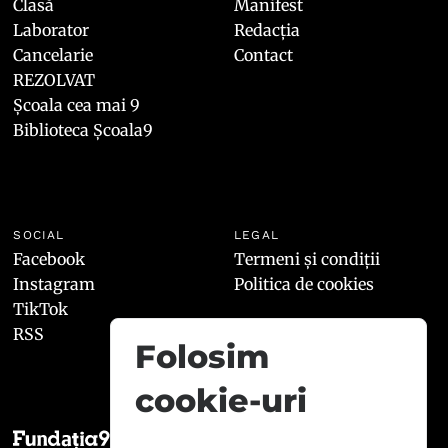
Clasă
Manifest
Laborator
Redacția
Cancelarie
Contact
REZOLVAT
Școala cea mai 9
Biblioteca Școala9
SOCIAL
LEGAL
Facebook
Termeni și condiții
Instagram
Politica de cookies
TikTok
RSS
Folosim
cookie-uri