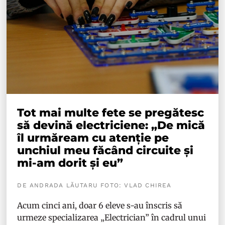
Tot mai multe fete se pregătesc
să devină electriciene: „De mică
îl urmăream cu atenție pe
unchiul meu făcând circuite și
mi-am dorit și eu”
DE ANDRADA LĂUTARU FOTO: VLAD CHIREA
Acum cinci ani, doar 6 eleve s-au înscris să
urmeze specializarea „Electrician” în cadrul unui