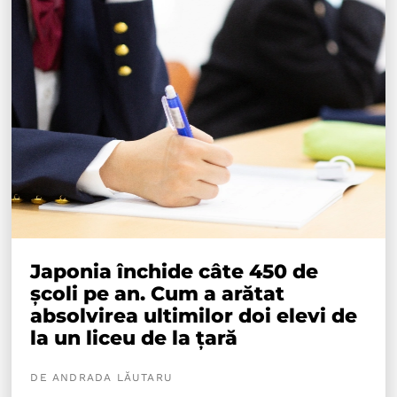
Japonia închide câte 450 de
școli pe an. Cum a arătat
absolvirea ultimilor doi elevi de
la un liceu de la țară
DE ANDRADA LĂUTARU