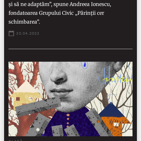
și să ne adaptăm”, spune Andreea Ionescu,
fondatoarea Grupului Civic „Părinții cer
schimbarea”.
30.04.2023