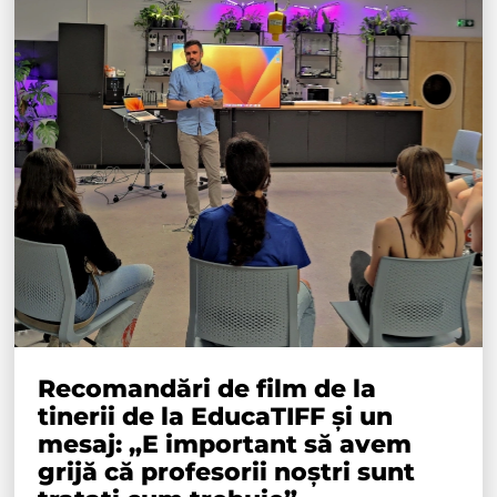
Recomandări de film de la
tinerii de la EducaTIFF și un
mesaj: „E important să avem
grijă că profesorii noștri sunt