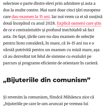
selecteze o parte dintre elevi prin admitere și asta a
dus la multe contre. Mai sunt doar cinci țări europene
care
dau examen la 15 ani
. Iar noi vrem ca ei să susțină
două începând cu anul 2028.
Explică oameni care știu
de ce e contraintuitiv și profund inechitabil să faci
asta. De fapt, țările care nu dau examen de selecție
pentru liceu consideră, în mare, că 14-15 ani nu e o
vârstă potrivită pentru un examen cu miză mare, așa
că au dezvoltat tot felul de sisteme cu evaluări pe
parcurs și programe eficiente de orientare în carieră.
„Bijuteriile din comunism”
Și revenim la comunism, fiindcă Mihăescu zice că
„bijuteriile pe care le-am aruncat pe vremea lui