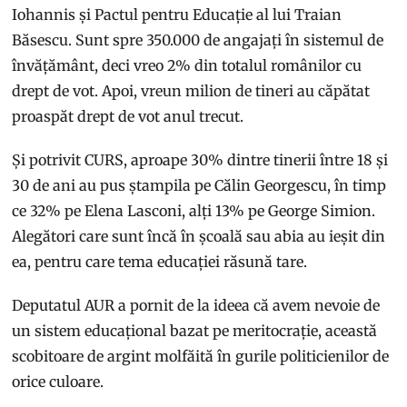
Iohannis și Pactul pentru Educație al lui Traian
Băsescu. Sunt spre 350.000 de angajați în sistemul de
învățământ, deci vreo 2% din totalul românilor cu
drept de vot. Apoi, vreun milion de tineri au căpătat
proaspăt drept de vot anul trecut.
Și potrivit CURS, aproape 30% dintre tinerii între 18 și
30 de ani au pus ștampila pe Călin Georgescu, în timp
ce 32% pe Elena Lasconi, alți 13% pe George Simion.
Alegători care sunt încă în școală sau abia au ieșit din
ea, pentru care tema educației răsună tare.
Deputatul AUR a pornit de la ideea că avem nevoie de
un sistem educațional bazat pe meritocrație, această
scobitoare de argint molfăită în gurile politicienilor de
orice culoare.