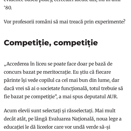
‘80.
Vor profesorii români să mai treacă prin experimente?
Competiție, competiție
„Accederea în liceu se poate face doar pe bază de
concurs bazat pe meritocrație. Eu știu că fiecare
părinte își vede copilul ca cel mai bun din lume, dar
dacă vrei să ai o societate funcțională, totul trebuie să
fie bazat pe competiție”, a mai spus deputatul AUR.
Acum elevii sunt selectați și răsselectați. Mai mult
decât atât, pe lângă Evaluarea Națională, noua lege a
educației le dă liceelor care vor undă verde să-și