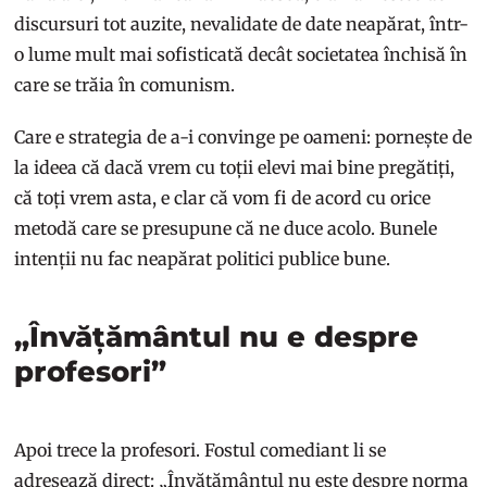
discursuri tot auzite, nevalidate de date neapărat, într-
o lume mult mai sofisticată decât societatea închisă în
care se trăia în comunism.
Care e strategia de a-i convinge pe oameni: pornește de
la ideea că dacă vrem cu toții elevi mai bine pregătiți,
că toți vrem asta, e clar că vom fi de acord cu orice
metodă care se presupune că ne duce acolo. Bunele
intenții nu fac neapărat politici publice bune.
„Învățământul nu e despre
profesori”
Apoi trece la profesori. Fostul comediant li se
adresează direct: „Învățământul nu este despre norma