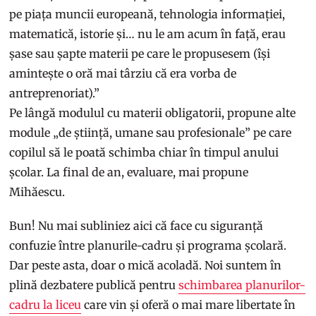
pe piața muncii europeană, tehnologia informației,
matematică, istorie și… nu le am acum în față, erau
șase sau șapte materii pe care le propusesem (își
amintește o oră mai târziu că era vorba de
antreprenoriat).”
Pe lângă modulul cu materii obligatorii, propune alte
module „de știință, umane sau profesionale” pe care
copilul să le poată schimba chiar în timpul anului
școlar. La final de an, evaluare, mai propune
Mihăescu.
Bun! Nu mai subliniez aici că face cu siguranță
confuzie între planurile-cadru și programa școlară.
Dar peste asta, doar o mică acoladă. Noi suntem în
plină dezbatere publică pentru
schimbarea planurilor-
cadru la liceu
care vin și oferă o mai mare libertate în