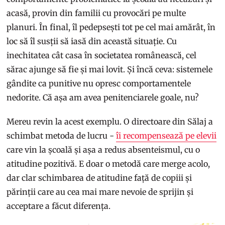
acasă, provin din familii cu provocări pe multe
planuri. În final, îl pedepsești tot pe cel mai amărât, în
loc să îl susții să iasă din această situație. Cu
inechitatea cât casa în societatea românească, cel
sărac ajunge să fie și mai lovit. Și încă ceva: sistemele
gândite ca punitive nu opresc comportamentele
nedorite. Că așa am avea penitenciarele goale, nu?
Mereu revin la acest exemplu. O directoare din Sălaj a
schimbat metoda de lucru -
îi recompensează pe elevii
care vin la școală și așa a redus absenteismul, cu o
atitudine pozitivă. E doar o metodă care merge acolo,
dar clar schimbarea de atitudine față de copiii și
părinții care au cea mai mare nevoie de sprijin și
acceptare a făcut diferența.