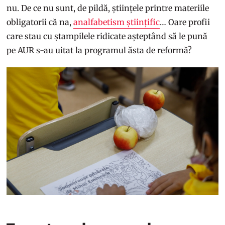
nu. De ce nu sunt, de pildă, științele printre materiile
obligatorii că na,
analfabetism științific
… Oare profii
care stau cu ștampilele ridicate așteptând să le pună
pe AUR s-au uitat la programul ăsta de reformă?