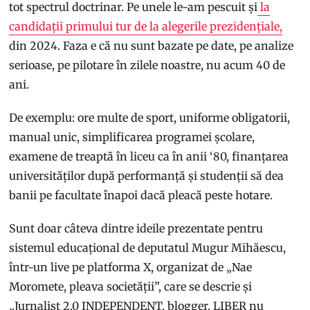
tot spectrul doctrinar. Pe unele le-am pescuit și
la
candidații primului tur de la alegerile prezidențiale,
din 2024. Faza e că nu sunt bazate pe date, pe analize
serioase, pe pilotare în zilele noastre, nu acum 40 de
ani.
De exemplu: ore multe de sport, uniforme obligatorii,
manual unic, simplificarea programei școlare,
examene de treaptă în liceu ca în anii ‘80, finanțarea
universităților după performanță și studenții să dea
banii pe facultate înapoi dacă pleacă peste hotare.
Sunt doar câteva dintre ideile prezentate pentru
sistemul educațional de deputatul Mugur Mihăescu,
într-un live pe platforma X, organizat de „Nae
Moromete, pleava societății”, care se descrie și
„Jurnalist 2.0 INDEPENDENT, blogger. LIBER nu