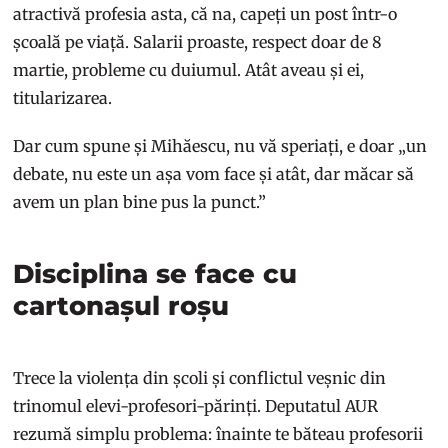
atractivă profesia asta, că na, capeți un post într-o
școală pe viață. Salarii proaste, respect doar de 8
martie, probleme cu duiumul. Atât aveau și ei,
titularizarea.
Dar cum spune și Mihăescu, nu vă speriați, e doar „un
debate, nu este un așa vom face și atât, dar măcar să
avem un plan bine pus la punct.”
Disciplina se face cu
cartonașul roșu
Trece la violența din școli și conflictul veșnic din
trinomul elevi-profesori-părinți. Deputatul AUR
rezumă simplu problema: înainte te băteau profesorii