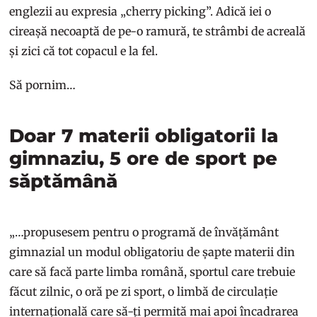
englezii au expresia „cherry picking”. Adică iei o
cireașă necoaptă de pe-o ramură, te strâmbi de acreală
și zici că tot copacul e la fel.
Să pornim…
Doar 7 materii obligatorii la
gimnaziu, 5 ore de sport pe
săptămână
„…propusesem pentru o programă de învățământ
gimnazial un modul obligatoriu de șapte materii din
care să facă parte limba română, sportul care trebuie
făcut zilnic, o oră pe zi sport, o limbă de circulație
internațională care să-ți permită mai apoi încadrarea