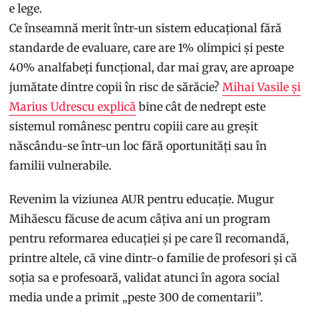
e lege.
Ce înseamnă merit într-un sistem educațional fără
standarde de evaluare, care are 1% olimpici și peste
40% analfabeți funcțional, dar mai grav, are aproape
jumătate dintre copii în risc de sărăcie?
Mihai Vasile și
Marius Udrescu explică
bine cât de nedrept este
sistemul românesc pentru copiii care au greșit
născându-se într-un loc fără oportunități sau în
familii vulnerabile.
Revenim la viziunea AUR pentru educație. Mugur
Mihăescu făcuse de acum câțiva ani un program
pentru reformarea educației și pe care îl recomandă,
printre altele, că vine dintr-o familie de profesori și că
soția sa e profesoară, validat atunci în agora social
media unde a primit „peste 300 de comentarii”.