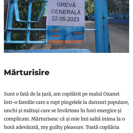
Mărturisire
Sunt o fată de la țară, am copilărit pe malul Ozanei
într-o familie care a rupt pingelele la dansuri populare,
unchi și mătuși care se învârteau în hori energice și
complicate. Mărturisesc că și mie îmi saltă inima la o
horă adevărată, my guilty pleasure. Toată copilăria