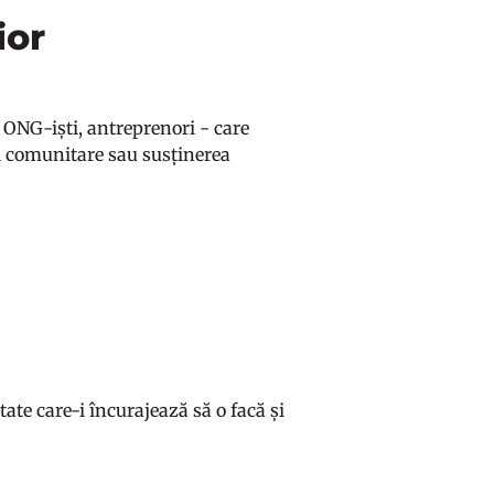
ior
 ONG-iști, antreprenori - care
i comunitare sau susținerea
ate care-i încurajează să o facă și