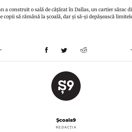
n a construit o sală de cățărat în Dallas, un cartier sărac d
 copii să rămână la școală, dar și să-și depășească limitele
Școala9
REDACȚIA