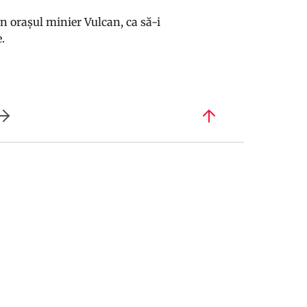
in orașul minier Vulcan, ca să-i
.