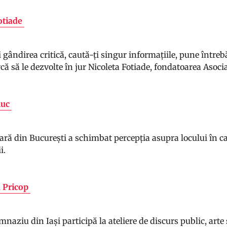
otiade
 gândirea critică, caută-ți singur informațiile, pune întreb
că să le dezvolte în jur Nicoleta Fotiade, fondatoarea Asoci
ciuc
cară din București a schimbat percepția asupra locului în c
i.
 Pricop
mnaziu din Iași participă la ateliere de discurs public, arte