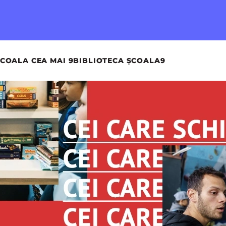
COALA CEA MAI 9
BIBLIOTECA ȘCOALA9