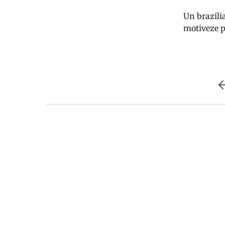
Un brazilia
motiveze pe