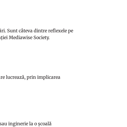
ări. Sunt câteva dintre reflexele pe
ației Mediawise Society.
are lucrează, prin implicarea
 sau inginerie la o școală