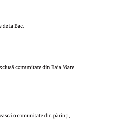
e de la Bac.
i exclusă comunitate din Baia Mare
ească o comunitate din părinți,