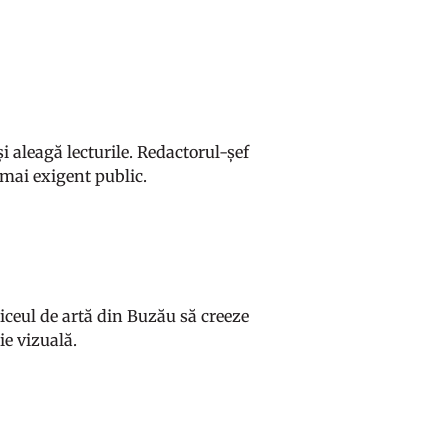
și aleagă lecturile. Redactorul-șef
 mai exigent public.
liceul de artă din Buzău să creeze
ie vizuală.