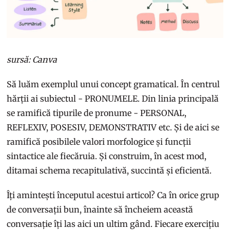
sursă: Canva
Să luăm exemplul unui concept gramatical. În centrul
hărții ai subiectul - PRONUMELE. Din linia principală
se ramifică tipurile de pronume - PERSONAL,
REFLEXIV, POSESIV, DEMONSTRATIV etc. Și de aici se
ramifică posibilele valori morfologice și funcții
sintactice ale fiecăruia. Și construim, în acest mod,
ditamai schema recapitulativă, succintă și eficientă.
Îți amintești începutul acestui articol? Ca în orice grup
de conversații bun, înainte să încheiem această
conversație îți las aici un ultim gând. Fiecare exercițiu