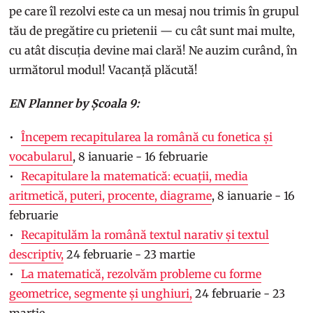
pe care îl rezolvi este ca un mesaj nou trimis în grupul
tău de pregătire cu prietenii — cu cât sunt mai multe,
cu atât discuția devine mai clară! Ne auzim curând, în
următorul modul! Vacanță plăcută!
EN Planner by Școala 9:
Începem recapitularea la română cu fonetica și
vocabularul
, 8 ianuarie - 16 februarie
Recapitulare la matematică: ecuații, media
aritmetică, puteri, procente, diagrame
, 8 ianuarie - 16
februarie
Recapitulăm la română textul narativ și textul
descriptiv,
24 februarie - 23 martie
La matematică, rezolvăm probleme cu forme
geometrice, segmente și unghiuri,
24 februarie - 23