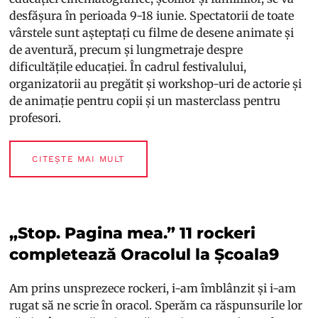
desfășura în perioada 9-18 iunie. Spectatorii de toate
vârstele sunt așteptați cu filme de desene animate și
de aventură, precum și lungmetraje despre
dificultățile educației. În cadrul festivalului,
organizatorii au pregătit și workshop-uri de actorie și
de animație pentru copii și un masterclass pentru
profesori.
CITEȘTE MAI MULT
„Stop. Pagina mea.” 11 rockeri
completează Oracolul la Școala9
Am prins unsprezece rockeri, i-am îmblânzit și i-am
rugat să ne scrie în oracol. Sperăm ca răspunsurile lor