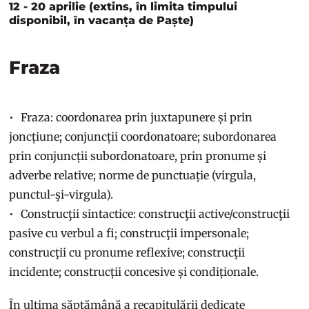
12 - 20 aprilie (extins, în limita timpului
disponibil, în vacanța de Paște)
Fraza
Fraza: coordonarea prin juxtapunere și prin
joncțiune; conjuncții coordonatoare; subordonarea
prin conjuncții subordonatoare, prin pronume și
adverbe relative; norme de punctuație (virgula,
punctul-şi-virgula).
Construcţii sintactice: construcţii active/construcţii
pasive cu verbul a fi; construcţii impersonale;
construcţii cu pronume reflexive; construcţii
incidente; construcții concesive și condiționale.
În ultima săptămână a recapitulării dedicate