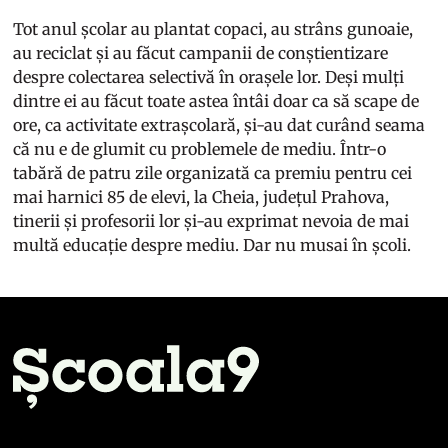
Tot anul școlar au plantat copaci, au strâns gunoaie,
au reciclat și au făcut campanii de conștientizare
despre colectarea selectivă în orașele lor. Deși mulți
dintre ei au făcut toate astea întâi doar ca să scape de
ore, ca activitate extrașcolară, și-au dat curând seama
că nu e de glumit cu problemele de mediu. Într-o
tabără de patru zile organizată ca premiu pentru cei
mai harnici 85 de elevi, la Cheia, județul Prahova,
tinerii și profesorii lor și-au exprimat nevoia de mai
multă educație despre mediu. Dar nu musai în școli.