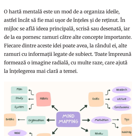
O hartă mentală este un mod de a organiza ideile,
astfel încât să fie mai ușor de înțeles și de reținut. În
mijloc se află ideea principală, scrisă sau desenată, iar
de la ea pornesc ramuri către alte concepte importante.
Fiecare dintre aceste idei poate avea, la rândul ei, alte
ramuri cu informații legate de subiect. Toate împreună
formează o imagine radială, cu multe raze, care ajută
la înțelegerea mai clară a temei.