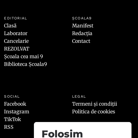
EDITORIAL
ȘCOALA9
Clasă
Manifest
Laborator
Redacția
Cancelarie
Contact
REZOLVAT
Școala cea mai 9
Biblioteca Școala9
SOCIAL
LEGAL
Facebook
Termeni și condiții
Instagram
Politica de cookies
TikTok
RSS
Folosim