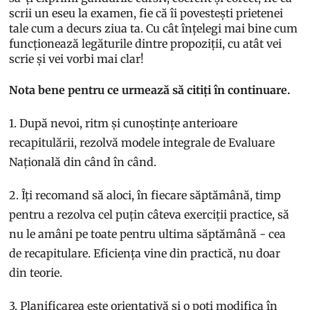
scrii un eseu la examen, fie că îi povestești prietenei
tale cum a decurs ziua ta. Cu cât înțelegi mai bine cum
funcționează legăturile dintre propoziții, cu atât vei
scrie și vei vorbi mai clar!
Nota bene pentru ce urmează să citiți în continuare.
1. După nevoi, ritm și cunoștințe anterioare
recapitulării, rezolvă modele integrale de Evaluare
Națională din când în când.
2. Îți recomand să aloci, în fiecare săptămână, timp
pentru a rezolva cel puțin câteva exerciții practice, să
nu le amâni pe toate pentru ultima săptămână - cea
de recapitulare. Eficiența vine din practică, nu doar
din teorie.
3. Planificarea este orientativă și o poți modifica în