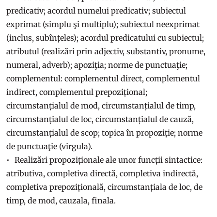
predicativ; acordul numelui predicativ; subiectul
exprimat (simplu şi multiplu); subiectul neexprimat
(inclus, subînțeles); acordul predicatului cu subiectul;
atributul (realizări prin adjectiv, substantiv, pronume,
numeral, adverb); apoziţia; norme de punctuaţie;
complementul: complementul direct, complementul
indirect, complementul prepozițional;
circumstanțialul de mod, circumstanțialul de timp,
circumstanțialul de loc, circumstanțialul de cauză,
circumstanțialul de scop; topica în propoziție; norme
de punctuaţie (virgula).
Realizări propoziționale ale unor funcții sintactice:
atributiva, completiva directă, completiva indirectă,
completiva prepozițională, circumstanțiala de loc, de
timp, de mod, cauzala, finala.