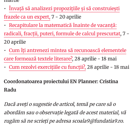
martie
Învață să analizezi propozițiile și să construiești
frazele ca un expert,
7 - 20 aprilie
Recapitulare la matematică înainte de vacanță:
radicali, fracții, puteri, formule de calcul prescurtat
, 7 -
20 aprilie
Cum îți antrenezi mintea să recunoască elementele
care formează textele literare?
, 28 aprilie - 18 mai
Cum rezolvi exercițiile cu funcții?,
28 aprilie - 18 mai
Coordonatoarea proiectului EN Planner: Cristina
Radu
Dacă aveți o sugestie de articol, temă pe care să o
abordăm sau o observație legată de acest material, vă
rugăm să ne scrieți pe adresa scoala9@fundatia9.ro.