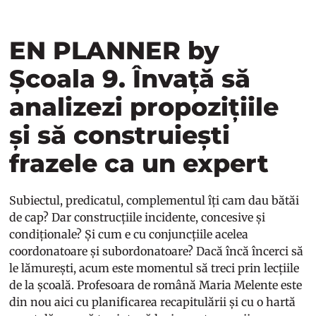
EN PLANNER by
Școala 9. Învață să
analizezi propozițiile
și să construiești
frazele ca un expert
Subiectul, predicatul, complementul îți cam dau bătăi
de cap? Dar construcțiile incidente, concesive și
condiționale? Și cum e cu conjuncțiile acelea
coordonatoare și subordonatoare? Dacă încă încerci să
le lămurești, acum este momentul să treci prin lecțiile
de la școală. Profesoara de română Maria Melente este
din nou aici cu planificarea recapitulării și cu o hartă