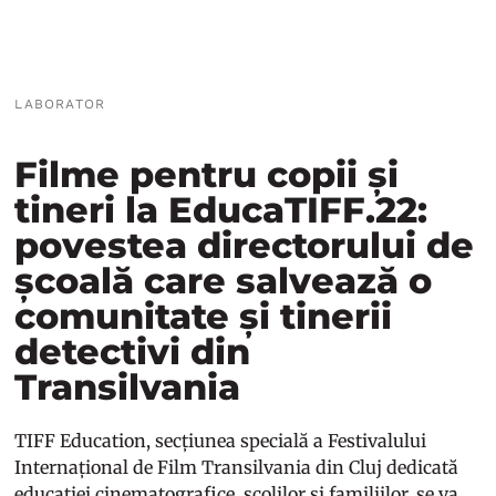
LABORATOR
Filme pentru copii și
tineri la EducaTIFF.22:
povestea directorului de
școală care salvează o
comunitate și tinerii
detectivi din
Transilvania
TIFF Education, secțiunea specială a Festivalului
Internațional de Film Transilvania din Cluj dedicată
educației cinematografice, școlilor și familiilor, se va